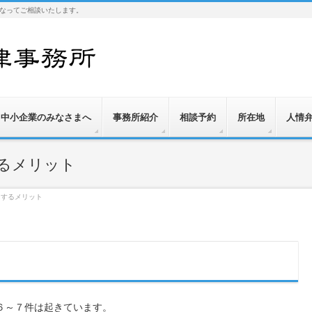
なってご相談いたします。
中小企業のみなさまへ
事務所紹介
相談予約
所在地
人情
るメリット
にするメリット
６～７件は起きています。