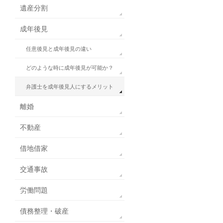
遺産分割
成年後見
任意後見と成年後見の違い
どのような時に成年後見が可能か？
弁護士を成年後見人にするメリット
離婚
不動産
借地借家
交通事故
労働問題
債務整理・破産