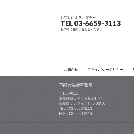
お電話によるお問合せ
TEL 03-6659-3113
お気軽にお問い合わせください
お知らせ
プライバシーポリシー
下町の法律事務所
〒130-0022
東京都墨田区江東橋2-14-7
錦糸町サンライズビル 8階 A
TEL：03-6659-3113
FAX：03-6659-3114