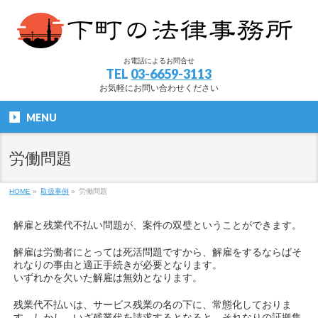
お電話によるお問合せ
TEL
03-6659-3113
お気軽にお問い合わせください
MENU
労働問題
HOME
»
取扱事例
»
労働問題
解雇と残業代不払い問題が、案件の双璧ということができます。
解雇は労働者にとっては死活問題ですから、解雇をするならばそ
れなりの事由と適正手続きが必要となります。
いずれかを欠いた解雇は無効となります。
残業代不払いは、サービス残業の名の下に、常態化しておりま
す。しかし、いざ残業代を請求するとなると、それなりの証拠集