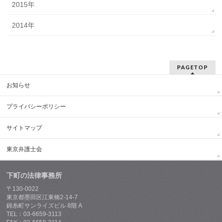
2015年
2014年
PAGETOP
お知らせ
プライバシーポリシー
サイトマップ
東京弁護士会
下町の法律事務所
〒130-0022
東京都墨田区江東橋2-14-7
錦糸町サンライズビル 8階 A
TEL：03-6659-3113