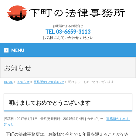
お電話によるお問合せ
TEL
03-6659-3113
お気軽にお問い合わせください
MENU
お知らせ
HOME
»
お知らせ
»
事務所からのお知らせ
»
明けましておめでとうございます
明けましておめでとうございます
投稿日 : 2017年1月1日
最終更新日時 : 2017年1月4日
カテゴリー :
事務所からのお
知らせ
下町の法律事務所は、お陰様で今年で５年目を迎えることができ