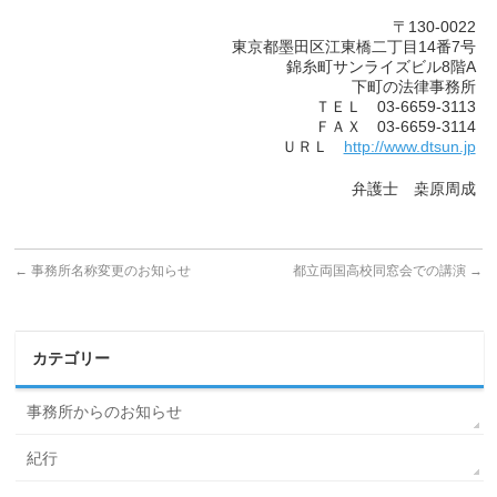
〒130-0022
東京都墨田区江東橋二丁目14番7号
錦糸町サンライズビル8階A
下町の法律事務所
ＴＥＬ 03-6659-3113
ＦＡＸ 03-6659-3114
ＵＲＬ
http://www.dtsun.jp
弁護士 桒原周成
←
事務所名称変更のお知らせ
都立両国高校同窓会での講演
→
カテゴリー
事務所からのお知らせ
紀行