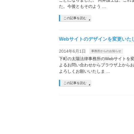
ことになりました。 同弁護士は、これ
た。今後ともそのよう …
この記事を読む
Webサイトのデザインを変更いた
2014年6月1日
事務所からのお知らせ
下町の太陽法律事務所のWebサイトを
よるお問い合わせからブラウザ上からお
よろしくお願いいたしま …
この記事を読む