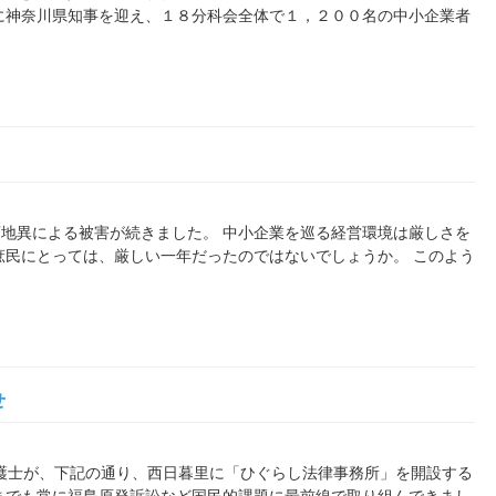
に神奈川県知事を迎え、１８分科会全体で１，２００名の中小企業者
地異による被害が続きました。 中小企業を巡る経営環境は厳しさを
庶民にとっては、厳しい一年だったのではないでしょうか。 このよう
せ
生弁護士が、下記の通り、西日暮里に「ひぐらし法律事務所」を開設する