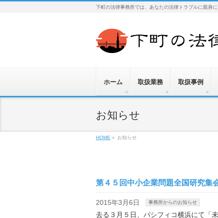
下町の法律事務所では、あなたの法律トラブルに親身に
ホーム
取扱業務
取扱事例
お知らせ
HOME
»
お知らせ
第４５回中小企業問題全国研究集
2015年3月6日
事務所からのお知らせ
去る３月５日、パシフィコ横浜にて「