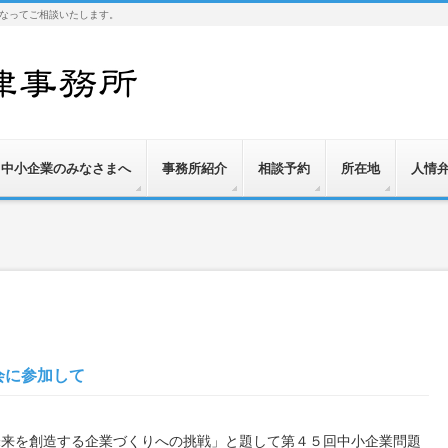
なってご相談いたします。
中小企業のみなさまへ
事務所紹介
相談予約
所在地
人情
会に参加して
未来を創造する企業づくりへの挑戦」と題して第４５回中小企業問題