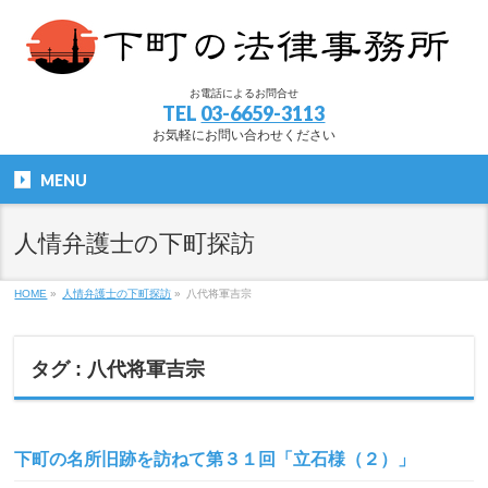
お電話によるお問合せ
TEL
03-6659-3113
お気軽にお問い合わせください
MENU
人情弁護士の下町探訪
HOME
»
人情弁護士の下町探訪
»
八代将軍吉宗
タグ : 八代将軍吉宗
下町の名所旧跡を訪ねて第３１回「立石様（２）」