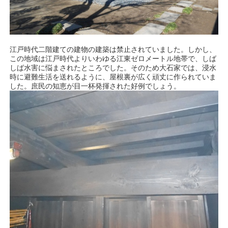
江戸時代二階建ての建物の建築は禁止されていました。しかし、
この地域は江戸時代よりいわゆる江東ゼロメートル地帯で、しば
しば水害に悩まされたところでした。そのため大石家では、浸水
時に避難生活を送れるように、屋根裏が広く頑丈に作られていま
した。庶民の知恵が目一杯発揮された好例でしょう。