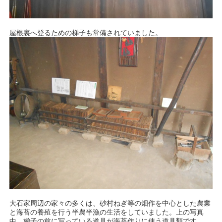
屋根裏へ登るための梯子も常備されていました。
大石家周辺の家々の多くは、砂村ねぎ等の畑作を中心とした農業
と海苔の養殖を行う半農半漁の生活をしていました。上の写真
中、梯子の前に写っている道具が海苔作りに使う道具類です。