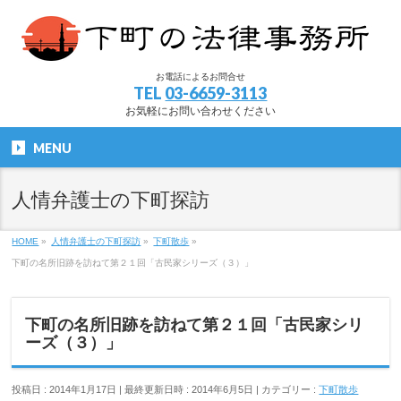
お電話によるお問合せ
TEL
03-6659-3113
お気軽にお問い合わせください
MENU
人情弁護士の下町探訪
HOME
»
人情弁護士の下町探訪
»
下町散歩
»
下町の名所旧跡を訪ねて第２１回「古民家シリーズ（３）」
下町の名所旧跡を訪ねて第２１回「古民家シリ
ーズ（３）」
投稿日 : 2014年1月17日
最終更新日時 : 2014年6月5日
カテゴリー :
下町散歩