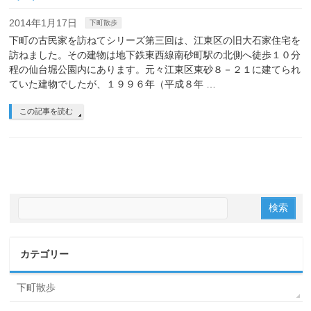
2014年1月17日
下町散歩
下町の古民家を訪ねてシリーズ第三回は、江東区の旧大石家住宅を
訪ねました。その建物は地下鉄東西線南砂町駅の北側へ徒歩１０分
程の仙台堀公園内にあります。元々江東区東砂８－２１に建てられ
ていた建物でしたが、１９９６年（平成８年 …
この記事を読む
カテゴリー
下町散歩