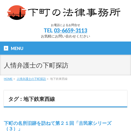
お電話によるお問合せ
TEL
03-6659-3113
お気軽にお問い合わせください
MENU
人情弁護士の下町探訪
HOME
»
人情弁護士の下町探訪
»
地下鉄東西線
タグ : 地下鉄東西線
下町の名所旧跡を訪ねて第２１回「古民家シリーズ
（３）」