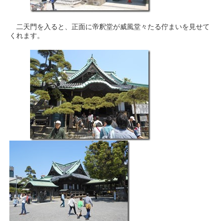
二天門を入ると、正面に帝釈堂が威風堂々たる佇まいを見せて
くれます。