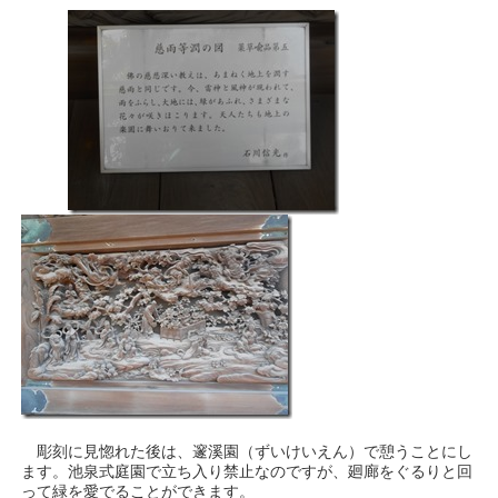
彫刻に見惚れた後は、邃溪園（ずいけいえん）で憩うことにし
ます。池泉式庭園で立ち入り禁止なのですが、廻廊をぐるりと回
って緑を愛でることができます。