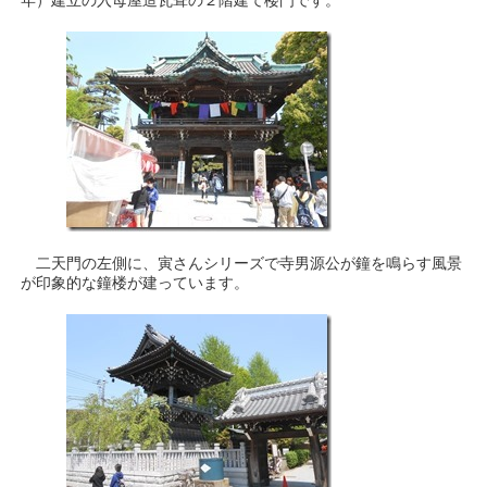
年）建立の入母屋造瓦葺の２階建て楼門です。
二天門の左側に、寅さんシリーズで寺男源公が鐘を鳴らす風景
が印象的な鐘楼が建っています。