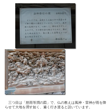
三つ目は「慈雨等潤の図」で、仏の教えは風神・雷神が雨を降
らせて大地を潤す如く、遍く行き渡ると説いています。