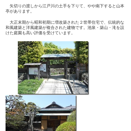
矢切りの渡しから江戸川の土手を下りて、やや南下すると山本
亭があります。
大正末期から昭和初期に増改築された２世帯住宅で、伝統的な
和風建築と洋風建築が複合された建物です。池泉・築山・滝を設
けた庭園も高い評価を受けています。