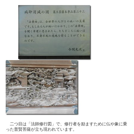
二つ目は「法師修行図」で、修行者を励ますために仏や象に乗
った普賢菩薩が立ち現われています。