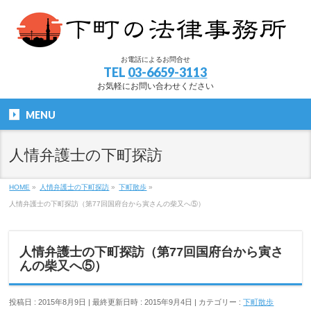
お電話によるお問合せ
TEL
03-6659-3113
お気軽にお問い合わせください
MENU
人情弁護士の下町探訪
HOME
»
人情弁護士の下町探訪
»
下町散歩
»
人情弁護士の下町探訪（第77回国府台から寅さんの柴又へ⑤）
人情弁護士の下町探訪（第77回国府台から寅さ
んの柴又へ⑤）
投稿日 : 2015年8月9日
最終更新日時 : 2015年9月4日
カテゴリー :
下町散歩