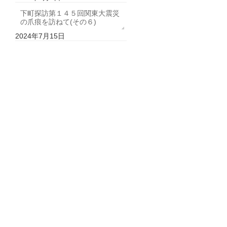
下町探訪第１４５回関東大震災
の爪痕を訪ねて(その６)
2024年7月15日