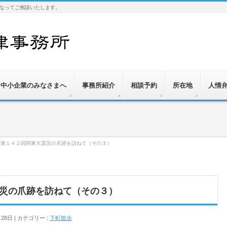
なってご相談いたします。
中小企業のみなさまへ
事務所紹介
相談予約
所在地
人情
訪第１４２回関東大震災の爪跡を訪ねて（その３）
災の爪跡を訪ねて（その３）
月28日
カテゴリー :
下町散歩