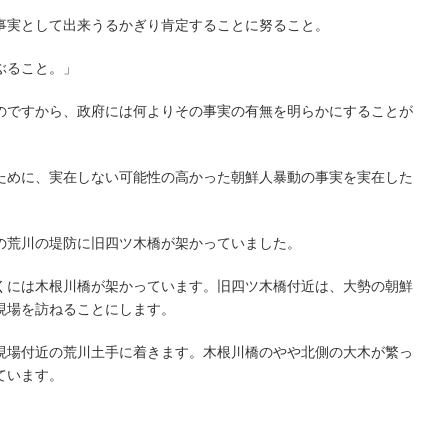
事実として出来うるかぎり肯定することに努ること。
ぶること。」
ですから、政府には何よりその事実の有無を明らかにすることが
めに、実在しない可能性の高かった朝鮮人暴動の事実を実在した
としてしまったのです。
荒川の堤防に旧四ツ木橋が架かっていました。
には木根川橋が架かっています。旧四ツ木橋付近は、大勢の朝鮮
現場を訪ねることにします。
場付近の荒川土手に着きます。木根川橋のやや北側の大木が繁っ
ています。