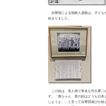
自警団による朝鮮人虐殺は、子どもた
始まりました。
この絵は、美人画で有名な竹久夢二の
す。「萬ちゃん、君の顔はどうも日本
しようよ。」と言って自警団遊びが始