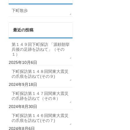
下町散歩
最近の投稿
第１４９回下町探訪 「源頼朝挙
兵後の足跡を訪ねて」（その
１）
2025年10月6日
下町探訪第１４８回関東大震災
の爪痕を訪ねて(その９)
2024年9月18日
下町探訪第１４７回関東大震災
の爪跡を訪ねて（その８）
2024年8月30日
下町探訪第１４６回関東大震災
の爪痕を訪ねて(その７)
2024年8月6日