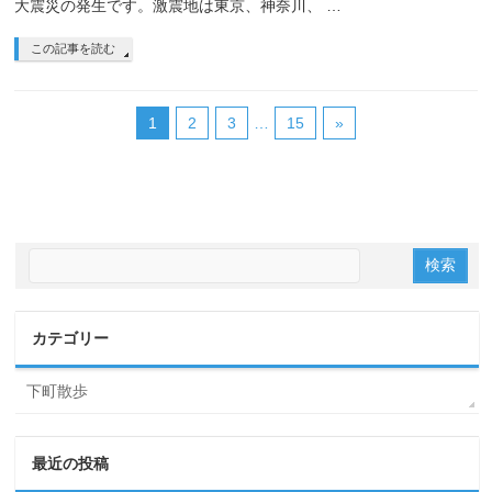
大震災の発生です。激震地は東京、神奈川、 …
この記事を読む
1
2
3
…
15
»
カテゴリー
下町散歩
最近の投稿