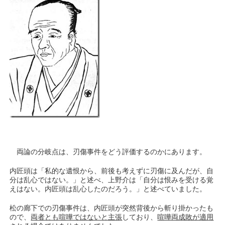
両論の分岐点は、刃傷事件をどう評価するのかにあります。
内匠頭は「私的な遺恨から、前後も考えずに刃傷に及んだが、自
分は乱心ではない。」と述べ、上野介は「自分は恨みを受ける覚
えはない。内匠頭は乱心したのだろう。」と述べていました。
松の廊下での刃傷事件は、内匠頭が突然背後から斬り掛かったも
ので、
両者とも喧嘩ではないと主張
しており、
喧嘩両成敗が適用