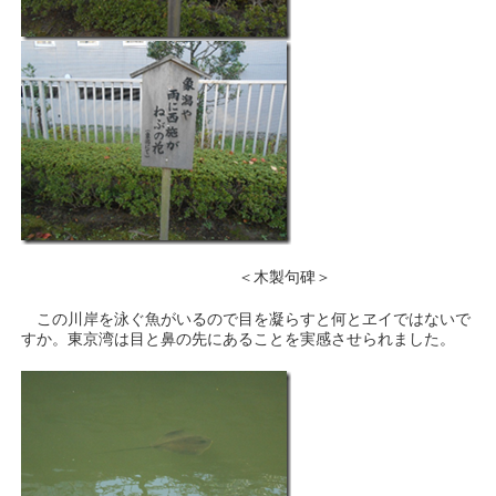
＜木製句碑＞
この川岸を泳ぐ魚がいるので目を凝らすと何とヱイではないで
すか。東京湾は目と鼻の先にあることを実感させられました。