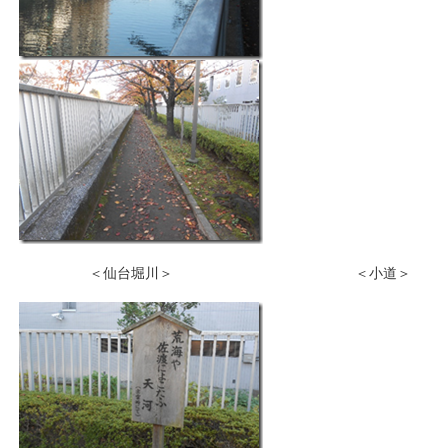
＜仙台堀川＞ ＜小道＞