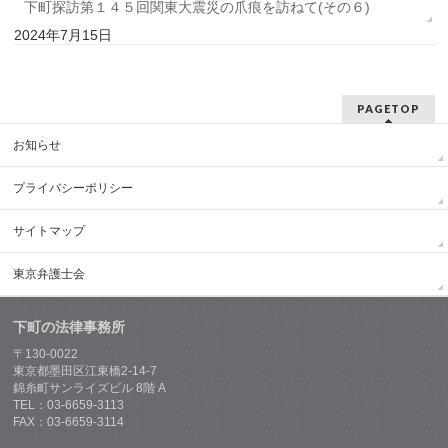
下町探訪第１４５回関東大震災の爪痕を訪ねて(その６)
2024年7月15日
PAGETOP
お知らせ
プライバシーポリシー
サイトマップ
東京弁護士会
下町の法律事務所
〒130-0022
東京都墨田区江東橋2-14-7
錦糸町サンライズビル 8階 A
TEL：03-6659-3113
FAX：03-6659-3114