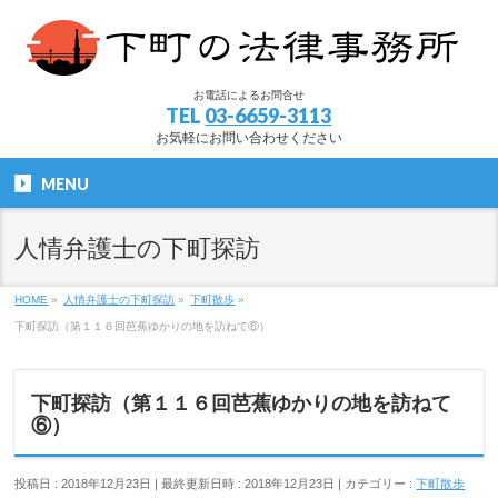
お電話によるお問合せ
TEL
03-6659-3113
お気軽にお問い合わせください
MENU
人情弁護士の下町探訪
HOME
»
人情弁護士の下町探訪
»
下町散歩
»
下町探訪（第１１６回芭蕉ゆかりの地を訪ねて⑥）
下町探訪（第１１６回芭蕉ゆかりの地を訪ねて
⑥）
投稿日 : 2018年12月23日
最終更新日時 : 2018年12月23日
カテゴリー :
下町散歩